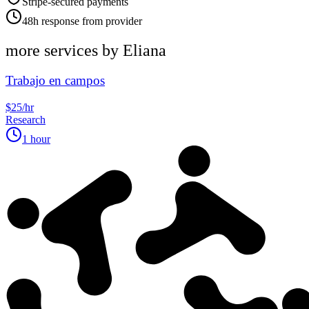
Stripe-secured payments
48h response from provider
more services by
Eliana
Trabajo en campos
$25/hr
Research
1 hour