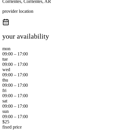
Corrientes, Corrientes, AR
provider location
your availability
mon
09:00
–
17:00
tue
09:00
–
17:00
wed
09:00
–
17:00
thu
09:00
–
17:00
fri
09:00
–
17:00
sat
09:00
–
17:00
sun
09:00
–
17:00
$
25
fixed price