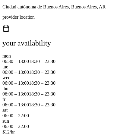
Ciudad autónoma de Buenos Aires, Buenos Aires, AR
provider location
your availability
mon
06:30
–
13:00
18:30
–
23:30
tue
06:00
–
13:00
18:30
–
23:30
wed
06:00
–
13:00
18:30
–
23:30
thu
06:00
–
13:00
18:30
–
23:30
fri
06:00
–
13:00
18:30
–
23:30
sat
06:00
–
22:00
sun
06:00
–
22:00
$
12
/hr