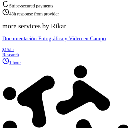
Stripe-secured payments
48h response from provider
more services by
Rikar
Documentación Fotográfica y Video en Campo
$15/hr
Research
1 hour