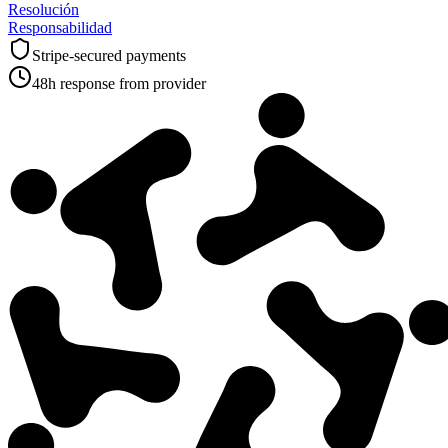
Resolución
Responsabilidad
Stripe-secured payments
48h response from provider