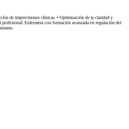
ción de imprecisiones clínicas. • Optimización de la claridad y
fil profesional: Enfermera con formación avanzada en regulación del
 humano.