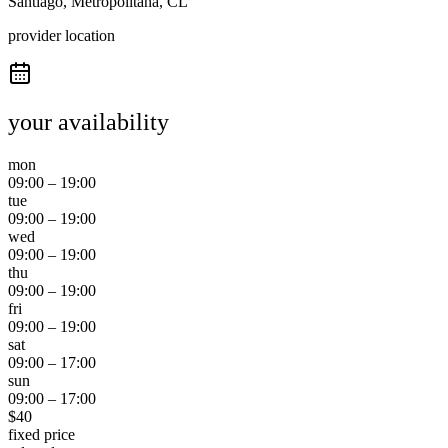
Santiago, Metropolitana, CL
provider location
your availability
mon
09:00
–
19:00
tue
09:00
–
19:00
wed
09:00
–
19:00
thu
09:00
–
19:00
fri
09:00
–
19:00
sat
09:00
–
17:00
sun
09:00
–
17:00
$
40
fixed price