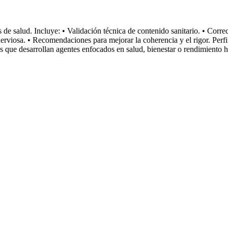
e salud. Incluye: • Validación técnica de contenido sanitario. • Correc
 nerviosa. • Recomendaciones para mejorar la coherencia y el rigor. Per
pos que desarrollan agentes enfocados en salud, bienestar o rendimiento