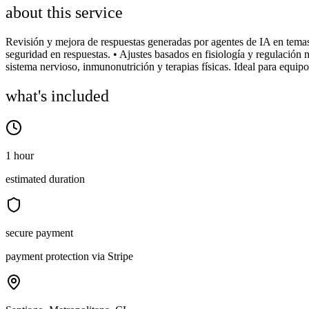
about this service
Revisión y mejora de respuestas generadas por agentes de IA en temas d
seguridad en respuestas. • Ajustes basados en fisiología y regulación
sistema nervioso, inmunonutrición y terapias físicas. Ideal para equi
what's included
1 hour
estimated duration
secure payment
payment protection via Stripe