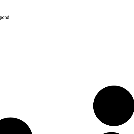
spond