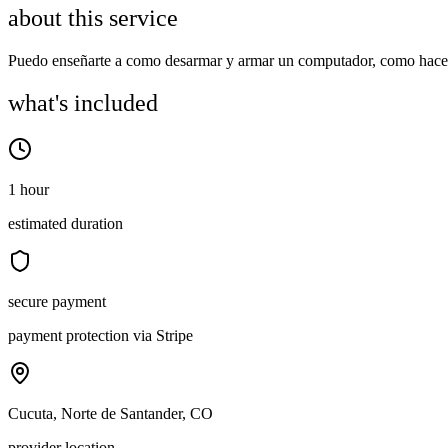
about this service
Puedo enseñarte a como desarmar y armar un computador, como hacerl
what's included
1 hour
estimated duration
secure payment
payment protection via Stripe
Cucuta, Norte de Santander, CO
provider location