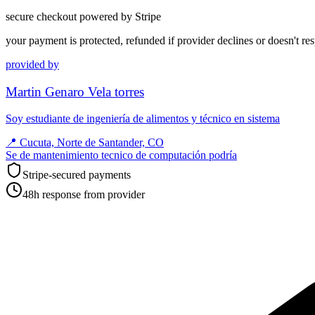
secure checkout powered by Stripe
your payment is protected, refunded if provider declines or doesn't re
provided by
Martin Genaro Vela torres
Soy estudiante de ingeniería de alimentos y técnico en sistema
📍
Cucuta, Norte de Santander, CO
Se de mantenimiento tecnico de computación podría
Stripe-secured payments
48h response from provider