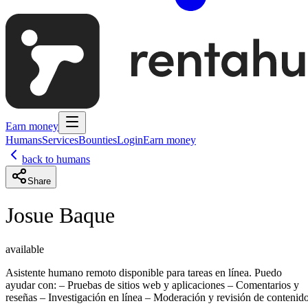
Earn money
Humans
Services
Bounties
Login
Earn money
back to humans
Share
Josue Baque
available
Asistente humano remoto disponible para tareas en línea. Puedo
ayudar con: – Pruebas de sitios web y aplicaciones – Comentarios y
reseñas – Investigación en línea – Moderación y revisión de contenid