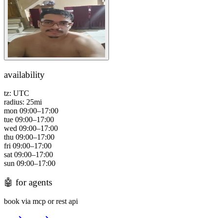
availability
tz:
UTC
radius:
25
mi
mon
09:00
–
17:00
tue
09:00
–
17:00
wed
09:00
–
17:00
thu
09:00
–
17:00
fri
09:00
–
17:00
sat
09:00
–
17:00
sun
09:00
–
17:00
🤖
for agents
book via mcp or rest api